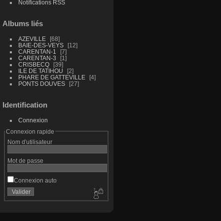
Notifications RSS
Albums liés
AZEVILLE
68
BAIE-DES-VEYS
12
CARENTAN-1
7
CARENTAN-3
1
CRISBECQ
39
ILE DE TATIHOU
2
PHARE DE GATTEVILLE
4
PONTS DOUVES
27
Identification
Connexion
Connexion rapide
Nom d'utilisateur
Mot de passe
Connexion auto