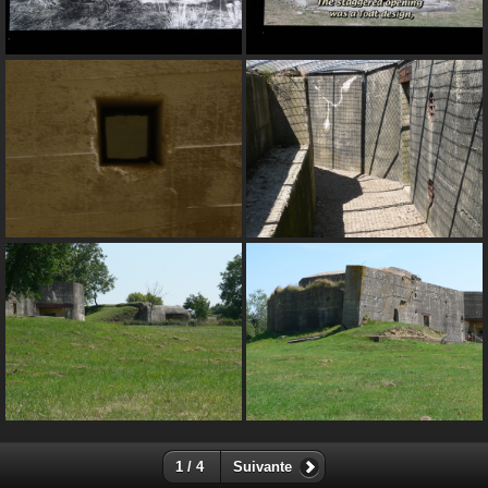
1 / 4
Suivante