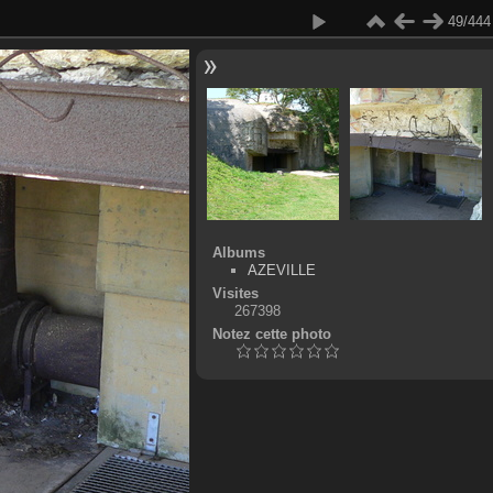
49/444
Albums
AZEVILLE
Visites
267398
Notez cette photo